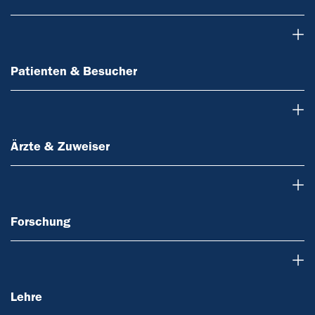
Patienten & Besucher
Patienten & Besucher
Ärzte & Zuweiser
Ärzte & Zuweiser
Forschung
Forschung
Lehre
Lehre