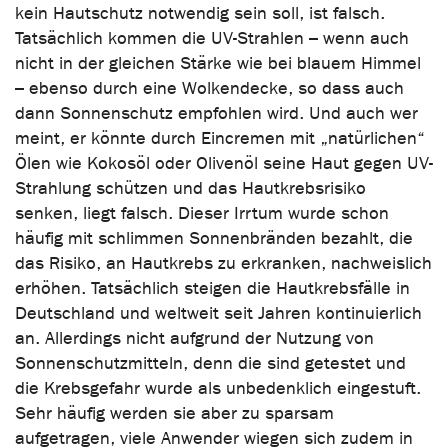
kein Hautschutz notwendig sein soll, ist falsch.
Tatsächlich kommen die UV-Strahlen – wenn auch
nicht in der gleichen Stärke wie bei blauem Himmel
– ebenso durch eine Wolkendecke, so dass auch
dann Sonnenschutz empfohlen wird. Und auch wer
meint, er könnte durch Eincremen mit „natürlichen“
Ölen wie Kokosöl oder Olivenöl seine Haut gegen UV-
Strahlung schützen und das Hautkrebsrisiko
senken, liegt falsch. Dieser Irrtum wurde schon
häufig mit schlimmen Sonnenbränden bezahlt, die
das Risiko, an Hautkrebs zu erkranken, nachweislich
erhöhen. Tatsächlich steigen die Hautkrebsfälle in
Deutschland und weltweit seit Jahren kontinuierlich
an. Allerdings nicht aufgrund der Nutzung von
Sonnenschutzmitteln, denn die sind getestet und
die Krebsgefahr wurde als unbedenklich eingestuft.
Sehr häufig werden sie aber zu sparsam
aufgetragen, viele Anwender wiegen sich zudem in