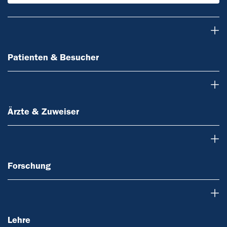
Patienten & Besucher
Patienten & Besucher
Ärzte & Zuweiser
Ärzte & Zuweiser
Forschung
Forschung
Lehre
Lehre