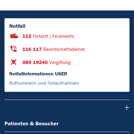
Notfall
112
Notarzt | Feuerwehr
116 117
Bereitschaftsdienst
089 19240
Vergiftung
Notfallinformationen UKER
Rufnummern und Notaufnahmen
Patienten & Besucher
Patienten & Besucher