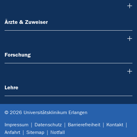
Ärzte & Zuweiser
Ärzte & Zuweiser
Forschung
Forschung
Lehre
Lehre
© 2026 Universitätsklinikum Erlangen
Impressum
Datenschutz
Barrierefreiheit
Kontakt
Anfahrt
Sitemap
Notfall