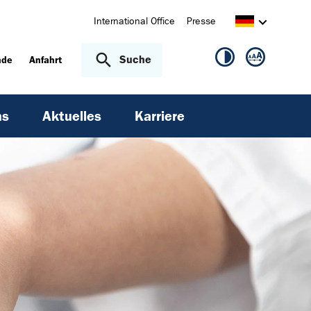
International Office
Presse
Suche
nde
Anfahrt
ns
Aktuelles
Karriere