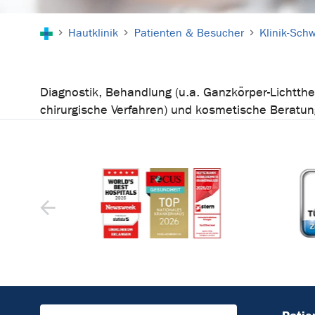
Sie sind hier:
Hautklinik
Patienten & Besucher
Klinik-Sch
Diagnostik, Behandlung (u.a. Ganzkörper-Lichtth
chirurgische Verfahren) und kosmetische Beratung 