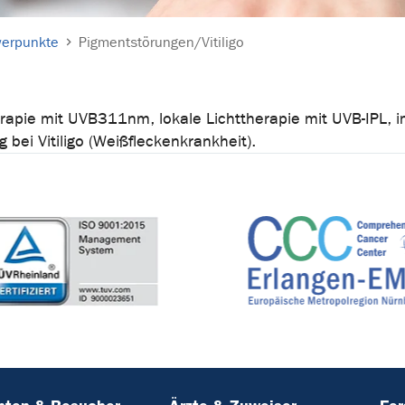
werpunkte
Pigmentstörungen/Vitiligo
erapie mit UVB311nm, lokale Lichttherapie mit UVB-IPL,
bei Vitiligo (Weißfleckenkrankheit).