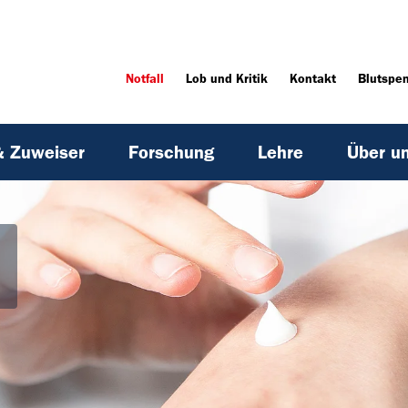
Notfall
Lob und Kritik
Kontakt
Blutspe
& Zuweiser
Forschung
Lehre
Über u