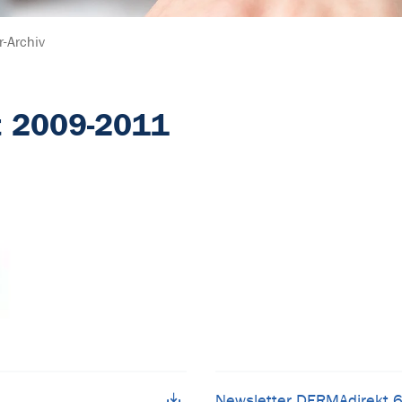
r-Archiv
t 2009-2011
Newsletter DERMAdirekt 6