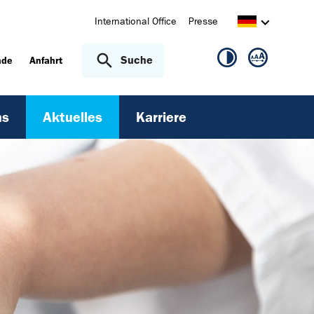
International Office
Presse
Suche
nde
Anfahrt
ns
Aktuelles
Karriere