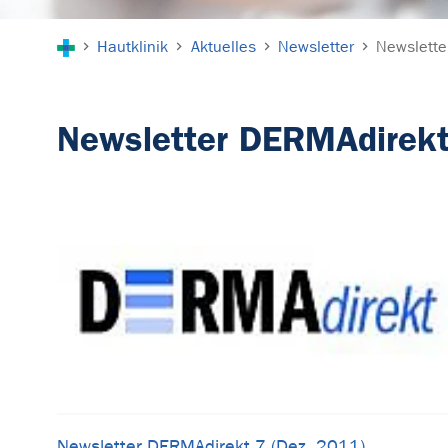
Sie sind hier:
Hautklinik
Aktuelles
Newsletter
Newslette
Newsletter DERMAdirek
Newsletter DERMAdirekt 7 (Dez. 2011)