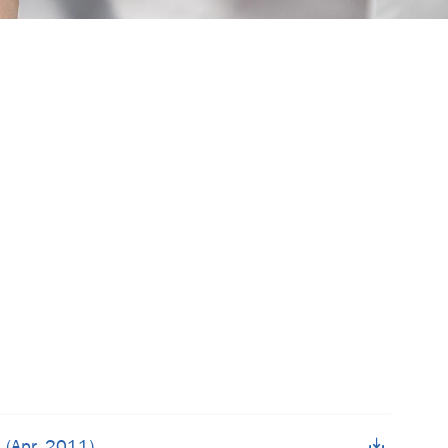
 (Apr. 2011)