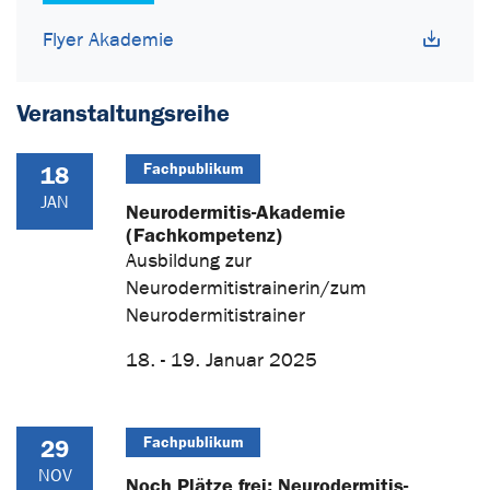
Flyer Akademie
Veranstaltungsreihe
Fachpublikum
18
JAN
Neurodermitis-Akademie
(Fachkompetenz)
Ausbildung zur
Neurodermitistrainerin/zum
Neurodermitistrainer
18. - 19. Januar 2025
Fachpublikum
29
NOV
Noch Plätze frei: Neurodermitis-