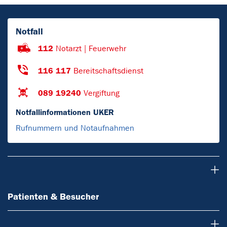
Notfall
112
Notarzt | Feuerwehr
116 117
Bereitschaftsdienst
089 19240
Vergiftung
Notfallinformationen UKER
Rufnummern und Notaufnahmen
Patienten & Besucher
Patienten & Besucher
Ärzte & Zuweiser