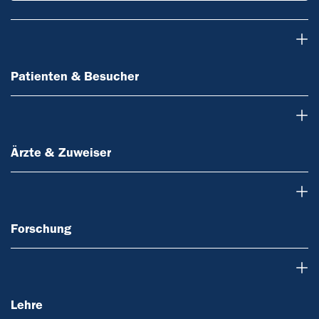
Patienten & Besucher
Patienten & Besucher
Ärzte & Zuweiser
Ärzte & Zuweiser
Forschung
Forschung
Lehre
Lehre