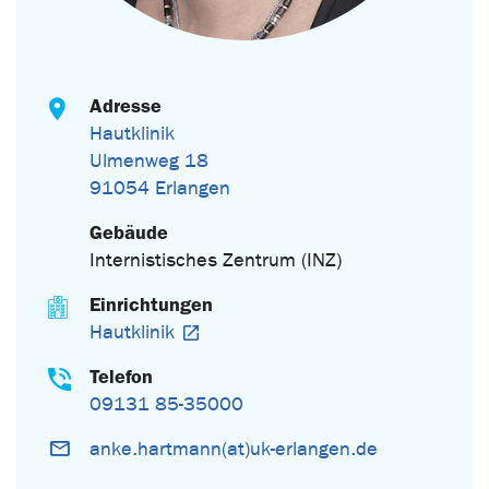
Adresse
Hautklinik
Ulmenweg 18
91054 Erlangen
Gebäude
Internistisches Zentrum (INZ)
Einrichtungen
Hautklinik
Telefon
09131 85-35000
anke.hartmann(at)uk-erlangen.de