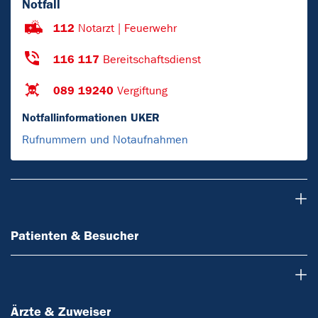
Notfall
112
Notarzt | Feuerwehr
116 117
Bereitschaftsdienst
089 19240
Vergiftung
Notfallinformationen UKER
Rufnummern und Notaufnahmen
Patienten & Besucher
Patienten & Besucher
Ärzte & Zuweiser
Ärzte & Zuweiser