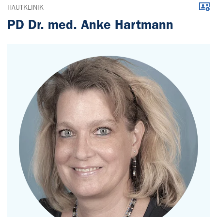
Down
HAUTKLINIK
PD Dr. med. Anke Hartmann