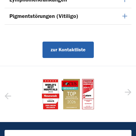
Pigmentstörungen (Vitiligo)
zur Kontaktliste